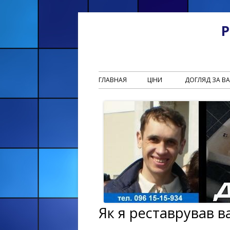
Р
ГЛАВНАЯ
ЦІНИ
ДОГЛЯД ЗА 
Як я реставрував в