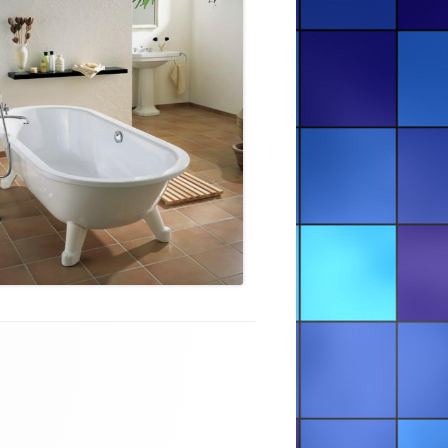
РЕСТАВРАЦІЯ ВАНН — УЖГОРОД
ТА ОБЛАСТЬ