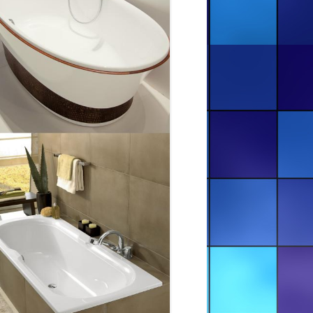
РЕСТАВРАЦИЯ ВАНН — СУМЫ И
ОБЛАСТЬ
РЕСТАВРАЦИЯ ВАНН — ХАРЬКОВ
И ОБЛАСТЬ
РЕСТАВРАЦИЯ ВАНН — ХЕРСОН
И ОБЛАСТЬ
РЕСТАВРАЦИЯ ВАНН —
ЧЕРНИГОВ И ОБЛАСТЬ
РЖАВА ЗАЛІЗНА ВАННА У
ЛЬВОВІ НА ВУЛИЦІ ГРІНЧЕНКА
12
СТРИЙ, КОНОВАЛЬЦЯ, 18.
СУЧАСНА РЕСТАВРАЦІЯ ВАННИ У
СТРИЮ