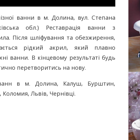
ізної ванни в м. Долина, вул. Степана
ківська обл.) Реставрація ванни з
ла. Після шліфування та обезжирення,
ається рідкий акрил, який плавно
хні ванни. В кінцевому результаті будь
тично перетворитись на нову.
ванн в м. Долина, Калуш, Бурштин,
 Коломия, Львів, Чернівці.