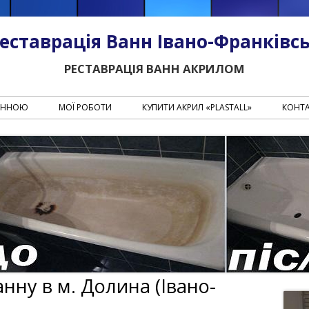
еставрація Ванн Івано-Франківс
РЕСТАВРАЦІЯ ВАНН АКРИЛОМ
Перейти к содержанию
ВАННОЮ
МОЇ РОБОТИ
КУПИТИ АКРИЛ «PLASTALL»
КОНТ
анну в м. Долина (Івано-