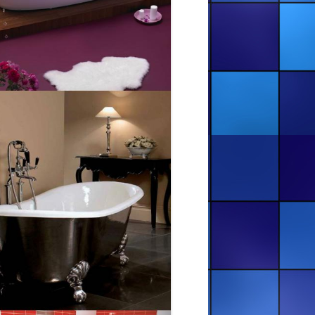
ХМЕЛЬНИЦЬКИЙ ТА ОБЛАСТЬ
РЕСТАВРАЦІЯ ВАНН — ЧЕРКАСИ
ТА ОБЛАСТЬ
РЕСТАВРАЦІЯ ВАНН — ЧЕРНІВЦІ
ТА ОБЛАСТЬ
РЕСТАВРАЦІЯ ВАННИ В ІВАНО-
ФРАНКІВСЬКІЙ ОБЛ.,
ДОЛИНСЬКИЙ Р-Н, СЕЛО
ДУБРОВА
РЕСТАВРАЦІЯ ВАННИ В М.
БУСЬК, ЛЬВІВСЬКА ОБЛ
РЕСТАВРАЦІЯ ВАННИ. ДО І ПІСЛЯ
( М. ДОЛИНА, ВУЛ ОБЛІСКИ, 24Б)
РЕСТАВРАЦИЯ ВАНН —