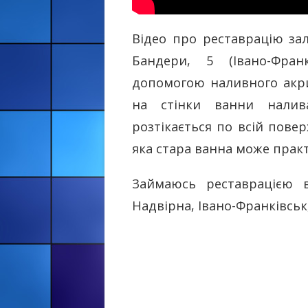
Відео про реставрацію зал
Бандери, 5 (Івано-Фран
допомогою наливного акри
на стінки ванни налив
розтікається по всій повер
яка стара ванна може прак
Займаюсь реставрацією 
Надвірна, Івано-Франківськ,