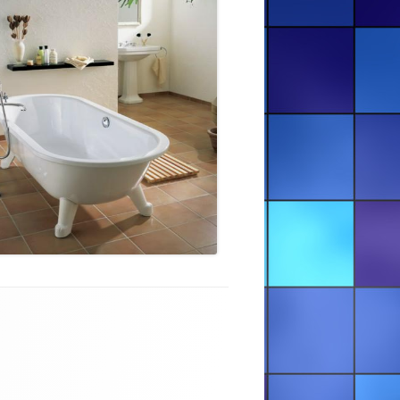
РЕСТАВРАЦІЯ ВАНН — УЖГОРОД
ТА ОБЛАСТЬ