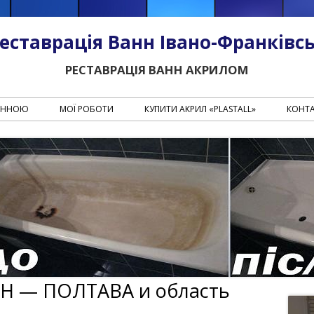
еставрація Ванн Івано-Франківс
РЕСТАВРАЦІЯ ВАНН АКРИЛОМ
Перейти к содержанию
ВАННОЮ
МОЇ РОБОТИ
КУПИТИ АКРИЛ «PLASTALL»
КОНТ
Н — ПОЛТАВА и область