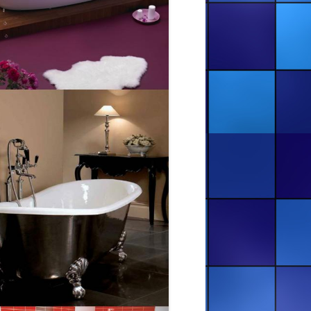
ХМЕЛЬНИЦЬКИЙ ТА ОБЛАСТЬ
РЕСТАВРАЦІЯ ВАНН — ЧЕРКАСИ
ТА ОБЛАСТЬ
РЕСТАВРАЦІЯ ВАНН — ЧЕРНІВЦІ
ТА ОБЛАСТЬ
РЕСТАВРАЦІЯ ВАННИ В ІВАНО-
ФРАНКІВСЬКІЙ ОБЛ.,
ДОЛИНСЬКИЙ Р-Н, СЕЛО
ДУБРОВА
РЕСТАВРАЦІЯ ВАННИ В М.
БУСЬК, ЛЬВІВСЬКА ОБЛ
РЕСТАВРАЦІЯ ВАННИ. ДО І ПІСЛЯ
( М. ДОЛИНА, ВУЛ ОБЛІСКИ, 24Б)
РЕСТАВРАЦИЯ ВАНН —