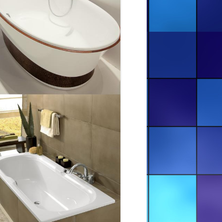
РЕСТАВРАЦИЯ ВАНН — СУМЫ И
ОБЛАСТЬ
РЕСТАВРАЦИЯ ВАНН — ХАРЬКОВ
И ОБЛАСТЬ
РЕСТАВРАЦИЯ ВАНН — ХЕРСОН
И ОБЛАСТЬ
РЕСТАВРАЦИЯ ВАНН —
ЧЕРНИГОВ И ОБЛАСТЬ
РЖАВА ЗАЛІЗНА ВАННА У
ЛЬВОВІ НА ВУЛИЦІ ГРІНЧЕНКА
12
СТРИЙ, КОНОВАЛЬЦЯ, 18.
СУЧАСНА РЕСТАВРАЦІЯ ВАННИ У
СТРИЮ